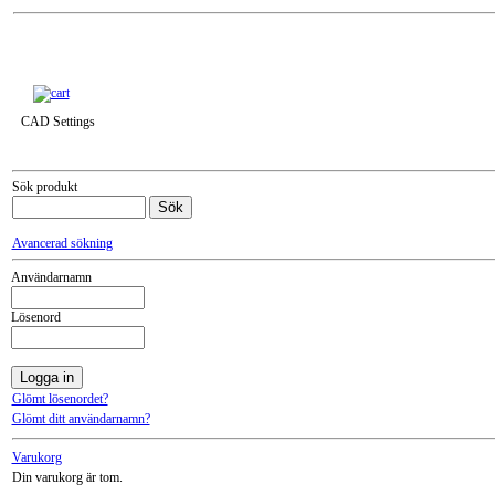
Till snabbkassa »
CAD Settings
Sök produkt
Avancerad sökning
Användarnamn
Lösenord
Glömt lösenordet?
Glömt ditt användarnamn?
Varukorg
Din varukorg är tom.