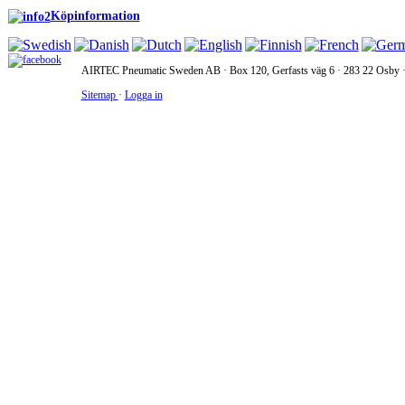
Köpinformation
AIRTEC Pneumatic Sweden AB · Box 120, Gerfasts väg 6 · 283 22 Osby · 
Sitemap
·
Logga in