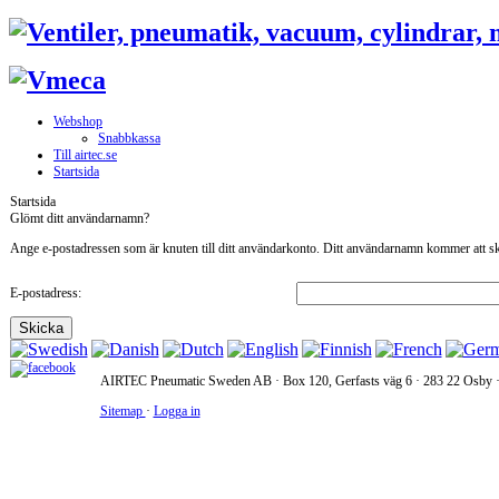
Webshop
Snabbkassa
Till airtec.se
Startsida
Startsida
Glömt ditt användarnamn?
Ange e-postadressen som är knuten till ditt användarkonto. Ditt användarnamn kommer att skick
E-postadress:
Skicka
AIRTEC Pneumatic Sweden AB · Box 120, Gerfasts väg 6 · 283 22 Osby · 
Sitemap
·
Logga in