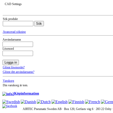
CAD Settings
Sök produkt
Avancerad sökning
Användarnamn
Lösenord
Glömt lösenordet?
Glömt ditt användarnamn?
Varukorg
Din varukorg är tom.
Köpinformation
AIRTEC Pneumatic Sweden AB · Box 120, Gerfasts väg 6 · 283 22 Osby · 