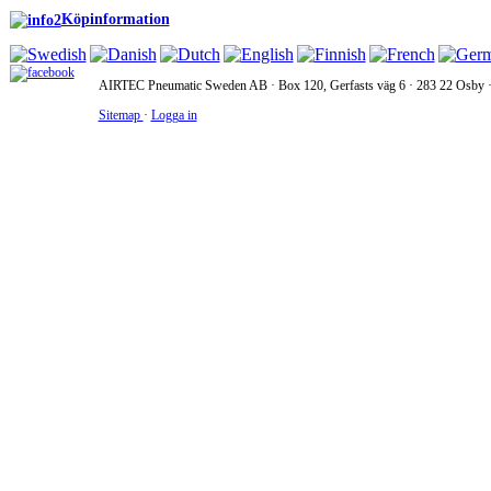
Köpinformation
AIRTEC Pneumatic Sweden AB · Box 120, Gerfasts väg 6 · 283 22 Osby · 
Sitemap
·
Logga in