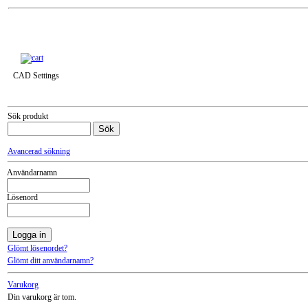
Till snabbkassa »
CAD Settings
Sök produkt
Avancerad sökning
Användarnamn
Lösenord
Glömt lösenordet?
Glömt ditt användarnamn?
Varukorg
Din varukorg är tom.