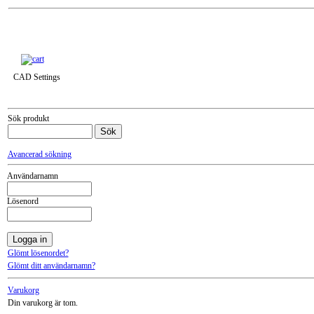
Till snabbkassa »
CAD Settings
Sök produkt
Avancerad sökning
Användarnamn
Lösenord
Glömt lösenordet?
Glömt ditt användarnamn?
Varukorg
Din varukorg är tom.