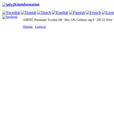
Köpinformation
AIRTEC Pneumatic Sweden AB · Box 120, Gerfasts väg 6 · 283 22 Osby · 
Sitemap
·
Logga in