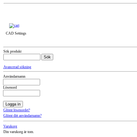
Till snabbkassa »
CAD Settings
Sök produkt
Avancerad sökning
Användarnamn
Lösenord
Glömt lösenordet?
Glömt ditt användarnamn?
Varukorg
Din varukorg är tom.