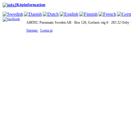
Köpinformation
AIRTEC Pneumatic Sweden AB · Box 120, Gerfasts väg 6 · 283 22 Osby · 
Sitemap
·
Logga in