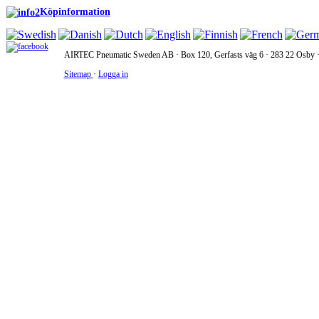
Köpinformation
AIRTEC Pneumatic Sweden AB · Box 120, Gerfasts väg 6 · 283 22 Osby · 
Sitemap
·
Logga in