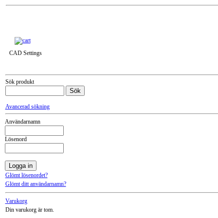
Till snabbkassa »
CAD Settings
Sök produkt
Avancerad sökning
Användarnamn
Lösenord
Glömt lösenordet?
Glömt ditt användarnamn?
Varukorg
Din varukorg är tom.