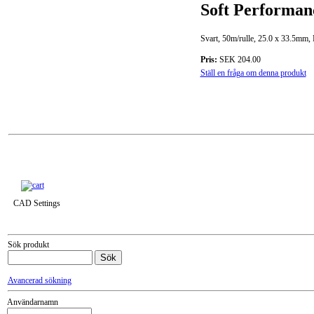
Soft Performan
Svart, 50m/rulle, 25.0 x 33.5mm, 
Pris:
SEK 204.00
Ställ en fråga om denna produkt
Till snabbkassa »
CAD Settings
Sök produkt
Avancerad sökning
Användarnamn