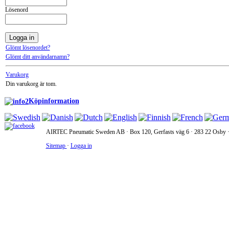
Lösenord
Glömt lösenordet?
Glömt ditt användarnamn?
Varukorg
Din varukorg är tom.
Köpinformation
AIRTEC Pneumatic Sweden AB · Box 120, Gerfasts väg 6 · 283 22 Osby · 
Sitemap
·
Logga in