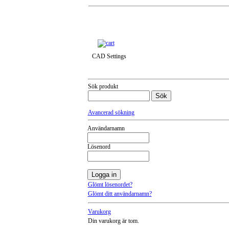
Till snabbkassa »
CAD Settings
Sök produkt
Avancerad sökning
Användarnamn
Lösenord
Glömt lösenordet?
Glömt ditt användarnamn?
Varukorg
Din varukorg är tom.