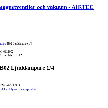
mpare
B02 Ljuddämpare 1/4
M-0121002
Art nr: M-0121002
B02 Ljuddämpare 1/4
Pris:
SEK 630.00
Ställ en fråga om denna produkt