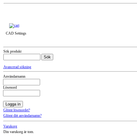
Till snabbkassa »
CAD Settings
Sök produkt
Avancerad sökning
Användarnamn
Lösenord
Glömt lösenordet?
Glömt ditt användarnamn?
Varukorg
Din varukorg är tom.