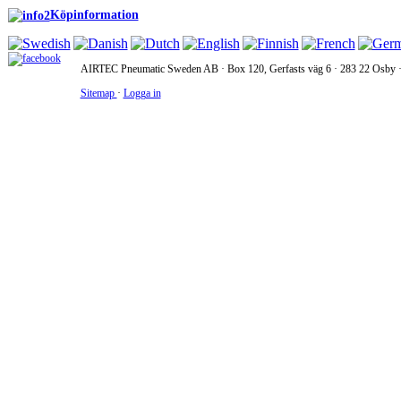
Köpinformation
AIRTEC Pneumatic Sweden AB · Box 120, Gerfasts väg 6 · 283 22 Osby · 
Sitemap
·
Logga in