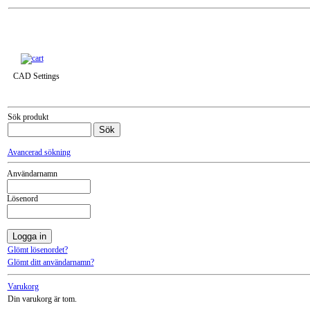
Till snabbkassa »
CAD Settings
Sök produkt
Avancerad sökning
Användarnamn
Lösenord
Glömt lösenordet?
Glömt ditt användarnamn?
Varukorg
Din varukorg är tom.