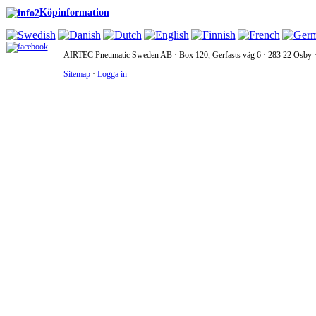
Köpinformation
AIRTEC Pneumatic Sweden AB · Box 120, Gerfasts väg 6 · 283 22 Osby · 
Sitemap
·
Logga in