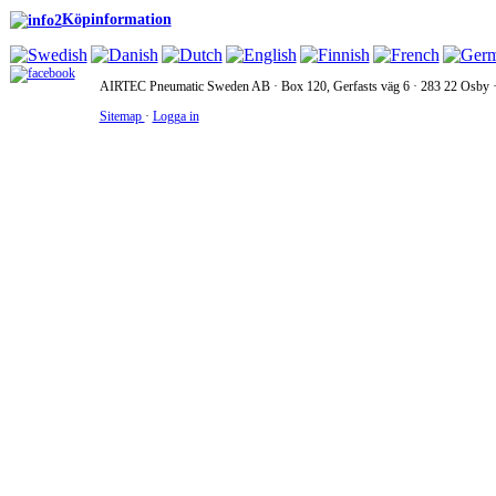
Köpinformation
AIRTEC Pneumatic Sweden AB · Box 120, Gerfasts väg 6 · 283 22 Osby · 
Sitemap
·
Logga in