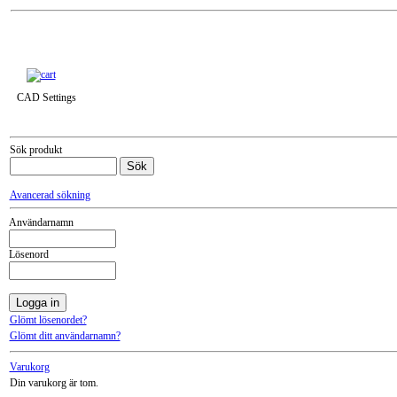
Till snabbkassa »
CAD Settings
Sök produkt
Avancerad sökning
Användarnamn
Lösenord
Glömt lösenordet?
Glömt ditt användarnamn?
Varukorg
Din varukorg är tom.