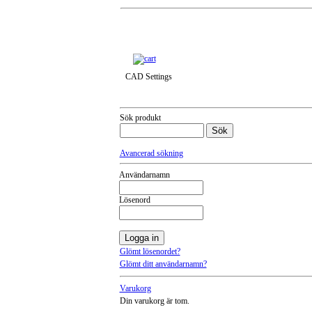
Till snabbkassa »
CAD Settings
Sök produkt
Avancerad sökning
Användarnamn
Lösenord
Glömt lösenordet?
Glömt ditt användarnamn?
Varukorg
Din varukorg är tom.