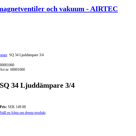
mpare
SQ 34 Ljuddämpare 3/4
60001060
Art nr: 60001060
SQ 34 Ljuddämpare 3/4
Pris:
SEK 149.00
Ställ en fråga om denna produkt