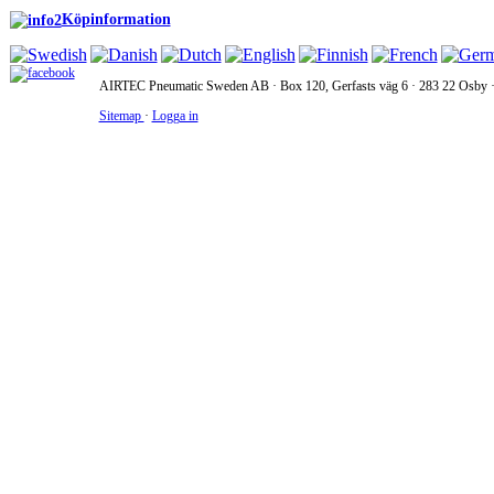
Köpinformation
AIRTEC Pneumatic Sweden AB · Box 120, Gerfasts väg 6 · 283 22 Osby · 
Sitemap
·
Logga in