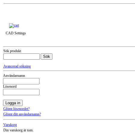
Till snabbkassa »
CAD Settings
Sök produkt
Avancerad sökning
Användarnamn
Lösenord
Glömt lösenordet?
Glömt ditt användarnamn?
Varukorg
Din varukorg är tom.