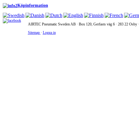
Köpinformation
AIRTEC Pneumatic Sweden AB · Box 120, Gerfasts väg 6 · 283 22 Osby · 
Sitemap
·
Logga in