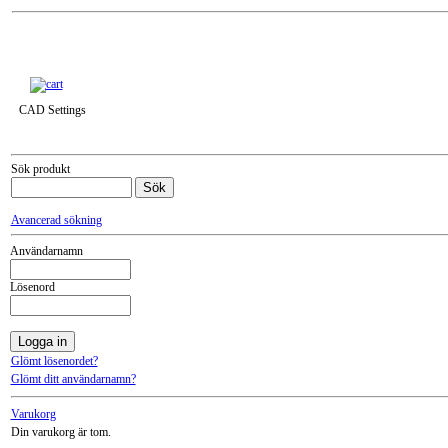
Till snabbkassa »
CAD Settings
Sök produkt
Avancerad sökning
Användarnamn
Lösenord
Glömt lösenordet?
Glömt ditt användarnamn?
Varukorg
Din varukorg är tom.