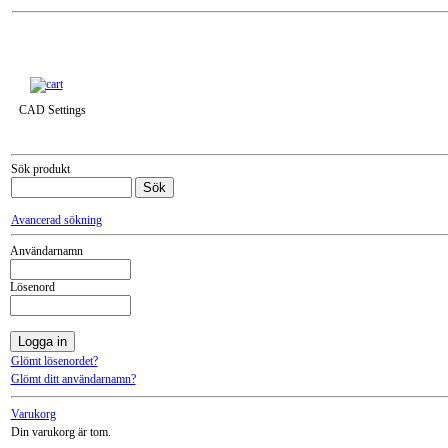
Till snabbkassa »
CAD Settings
Sök produkt
Avancerad sökning
Användarnamn
Lösenord
Glömt lösenordet?
Glömt ditt användarnamn?
Varukorg
Din varukorg är tom.