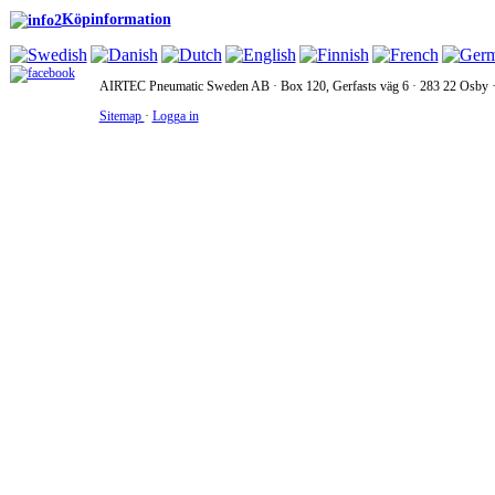
Köpinformation
AIRTEC Pneumatic Sweden AB · Box 120, Gerfasts väg 6 · 283 22 Osby · 
Sitemap
·
Logga in