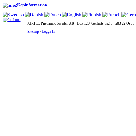
Köpinformation
AIRTEC Pneumatic Sweden AB · Box 120, Gerfasts väg 6 · 283 22 Osby · 
Sitemap
·
Logga in