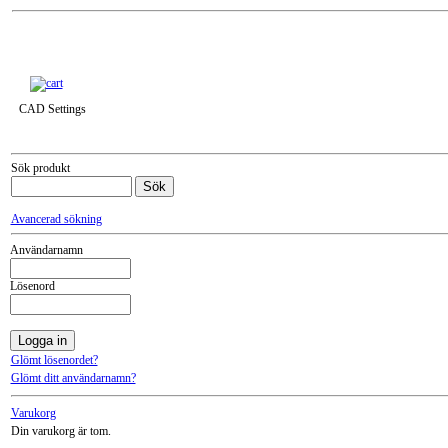
Till snabbkassa »
CAD Settings
Sök produkt
Avancerad sökning
Användarnamn
Lösenord
Glömt lösenordet?
Glömt ditt användarnamn?
Varukorg
Din varukorg är tom.