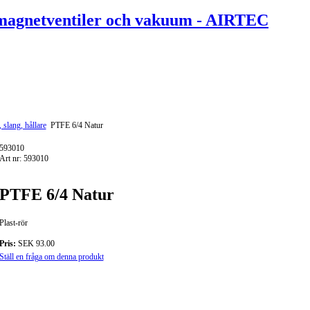
, slang, hållare
PTFE 6/4 Natur
593010
Art nr: 593010
PTFE 6/4 Natur
Plast-rör
Pris:
SEK 93.00
Ställ en fråga om denna produkt