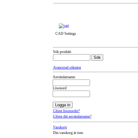
Till snabbkassa »
CAD Settings
Sök produkt
Avancerad sökning
Användarnamn
Lösenord
Glömt lösenordet?
Glömt ditt användarnamn?
Varukorg
Din varukorg är tom.