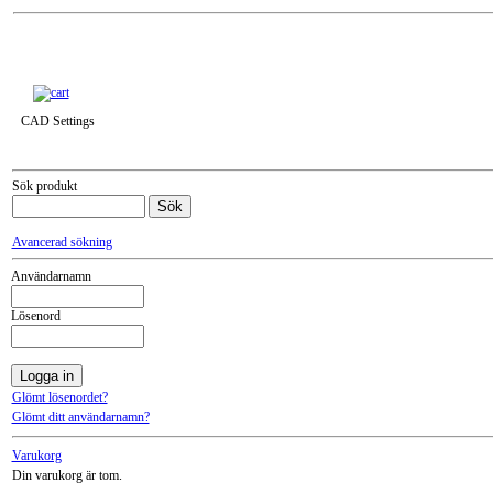
Till snabbkassa »
CAD Settings
Sök produkt
Avancerad sökning
Användarnamn
Lösenord
Glömt lösenordet?
Glömt ditt användarnamn?
Varukorg
Din varukorg är tom.