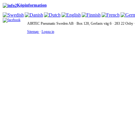
Köpinformation
AIRTEC Pneumatic Sweden AB · Box 120, Gerfasts väg 6 · 283 22 Osby · 
Sitemap
·
Logga in