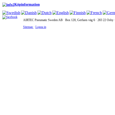
Köpinformation
AIRTEC Pneumatic Sweden AB · Box 120, Gerfasts väg 6 · 283 22 Osby · 
Sitemap
·
Logga in