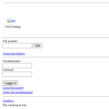
Till snabbkassa »
CAD Settings
Sök produkt
Avancerad sökning
Användarnamn
Lösenord
Glömt lösenordet?
Glömt ditt användarnamn?
Varukorg
Din varukorg är tom.