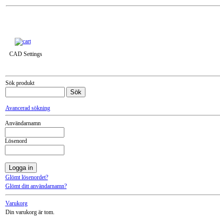
Till snabbkassa »
CAD Settings
Sök produkt
Avancerad sökning
Användarnamn
Lösenord
Glömt lösenordet?
Glömt ditt användarnamn?
Varukorg
Din varukorg är tom.