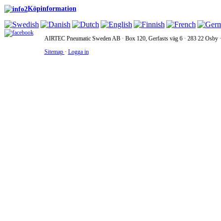
Köpinformation
AIRTEC Pneumatic Sweden AB · Box 120, Gerfasts väg 6 · 283 22 Osby · 
Sitemap
·
Logga in