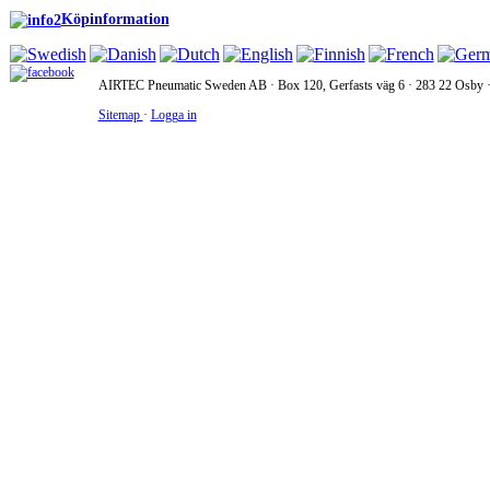
Köpinformation
AIRTEC Pneumatic Sweden AB · Box 120, Gerfasts väg 6 · 283 22 Osby · 
Sitemap
·
Logga in