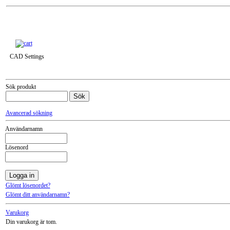
Till snabbkassa »
CAD Settings
Sök produkt
Avancerad sökning
Användarnamn
Lösenord
Glömt lösenordet?
Glömt ditt användarnamn?
Varukorg
Din varukorg är tom.