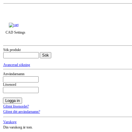
Till snabbkassa »
CAD Settings
Sök produkt
Avancerad sökning
Användarnamn
Lösenord
Glömt lösenordet?
Glömt ditt användarnamn?
Varukorg
Din varukorg är tom.