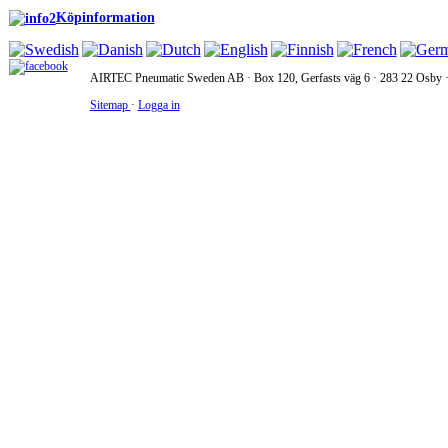
Köpinformation
AIRTEC Pneumatic Sweden AB · Box 120, Gerfasts väg 6 · 283 22 Osby · 
Sitemap
·
Logga in