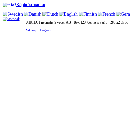
Köpinformation
AIRTEC Pneumatic Sweden AB · Box 120, Gerfasts väg 6 · 283 22 Osby · 
Sitemap
·
Logga in