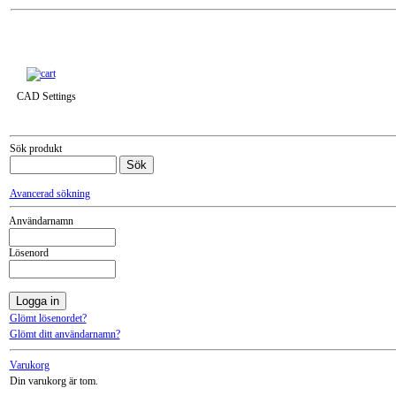
Till snabbkassa »
CAD Settings
Sök produkt
Avancerad sökning
Användarnamn
Lösenord
Glömt lösenordet?
Glömt ditt användarnamn?
Varukorg
Din varukorg är tom.