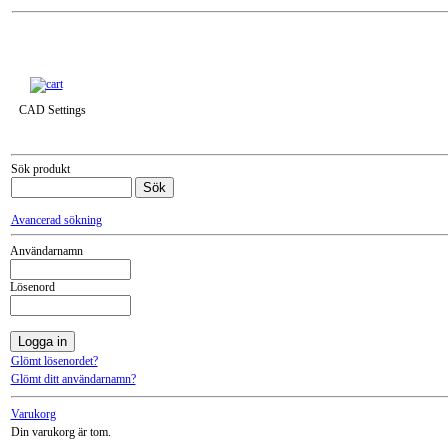
Till snabbkassa »
CAD Settings
Sök produkt
Avancerad sökning
Användarnamn
Lösenord
Glömt lösenordet?
Glömt ditt användarnamn?
Varukorg
Din varukorg är tom.