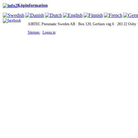
Köpinformation
AIRTEC Pneumatic Sweden AB · Box 120, Gerfasts väg 6 · 283 22 Osby · 
Sitemap
·
Logga in