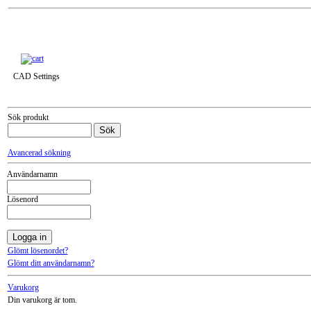
Till snabbkassa »
CAD Settings
Sök produkt
Avancerad sökning
Användarnamn
Lösenord
Glömt lösenordet?
Glömt ditt användarnamn?
Varukorg
Din varukorg är tom.