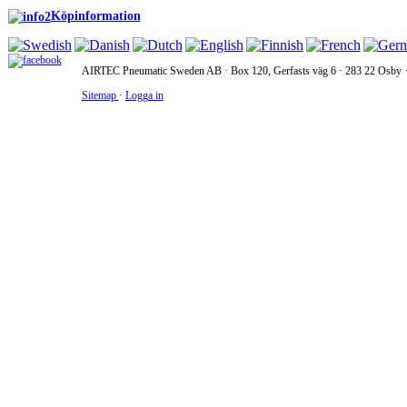
Köpinformation
AIRTEC Pneumatic Sweden AB · Box 120, Gerfasts väg 6 · 283 22 Osby · 
Sitemap
·
Logga in