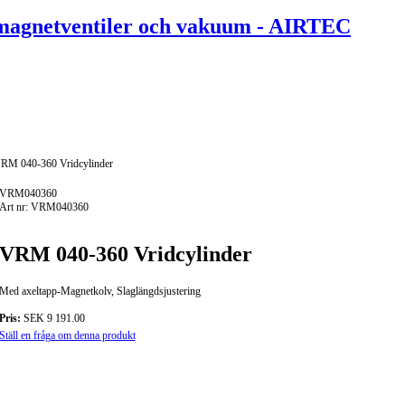
M 040-360 Vridcylinder
VRM040360
Art nr: VRM040360
VRM 040-360 Vridcylinder
Med axeltapp-Magnetkolv, Slaglängdsjustering
Pris:
SEK 9 191.00
Ställ en fråga om denna produkt