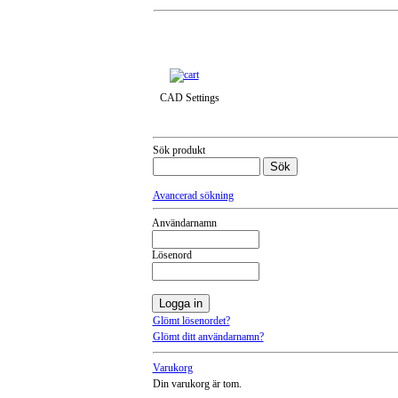
Till snabbkassa »
CAD Settings
Sök produkt
Avancerad sökning
Användarnamn
Lösenord
Glömt lösenordet?
Glömt ditt användarnamn?
Varukorg
Din varukorg är tom.