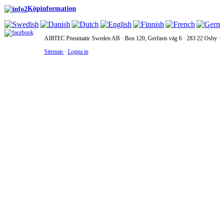
Köpinformation
AIRTEC Pneumatic Sweden AB · Box 120, Gerfasts väg 6 · 283 22 Osby · 
Sitemap
·
Logga in