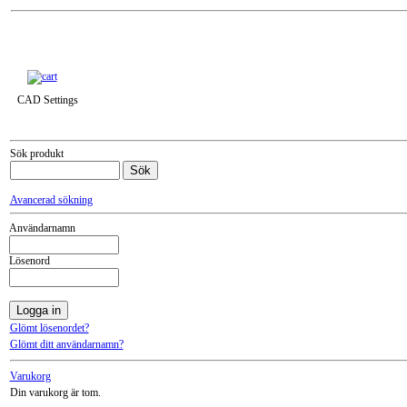
Till snabbkassa »
CAD Settings
Sök produkt
Avancerad sökning
Användarnamn
Lösenord
Glömt lösenordet?
Glömt ditt användarnamn?
Varukorg
Din varukorg är tom.