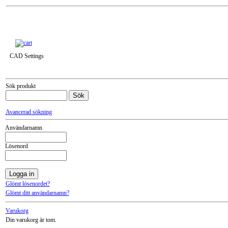
Till snabbkassa »
CAD Settings
Sök produkt
Avancerad sökning
Användarnamn
Lösenord
Glömt lösenordet?
Glömt ditt användarnamn?
Varukorg
Din varukorg är tom.