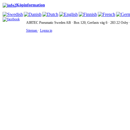
Köpinformation
AIRTEC Pneumatic Sweden AB · Box 120, Gerfasts väg 6 · 283 22 Osby · 
Sitemap
·
Logga in