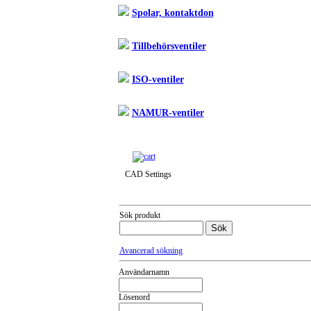
Spolar, kontaktdon
Tillbehörsventiler
ISO-ventiler
NAMUR-ventiler
Till snabbkassa »
CAD Settings
Sök produkt
Avancerad sökning
Användarnamn
Lösenord