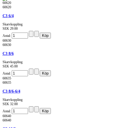
60620
60620
C3 6/4
Skarvkoppling
SEK 29.00
Antal:
60630
60630
C3 8/6
Skarvkoppling
SEK 45.00
Antal:
60635
60635
C3 8/6-6/4
Skarvkoppling
SEK 32.00
Antal:
60640
60640