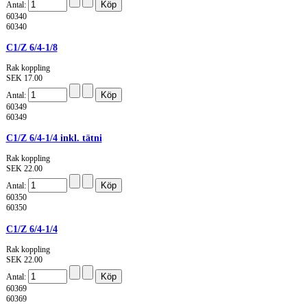
Antal:
60340
60340
C1/Z 6/4-1/8
Rak koppling
SEK 17.00
Antal:
60349
60349
C1/Z 6/4-1/4 inkl. tätni
Rak koppling
SEK 22.00
Antal:
60350
60350
C1/Z 6/4-1/4
Rak koppling
SEK 22.00
Antal:
60369
60369