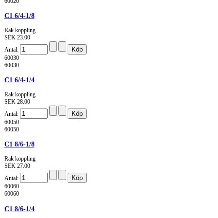
60020
C1 6/4-1/8
Rak koppling
SEK 23.00
Antal:
60030
60030
C1 6/4-1/4
Rak koppling
SEK 28.00
Antal:
60050
60050
C1 8/6-1/8
Rak koppling
SEK 27.00
Antal:
60060
60060
C1 8/6-1/4