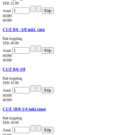
SEK 22.00
Antal:
60389
60389
C1/Z 8/6 -3/8 inkl. tätn
Rak koppling
SEK 46.00
Antal:
60390
60390
C1/Z 8/6-3/8
Rak koppling
SEK 45.00
Antal:
60399
60399
C1/Z 10/8-1/4 inkl.tätni
Rak koppling
SEK 39.00
Antal: