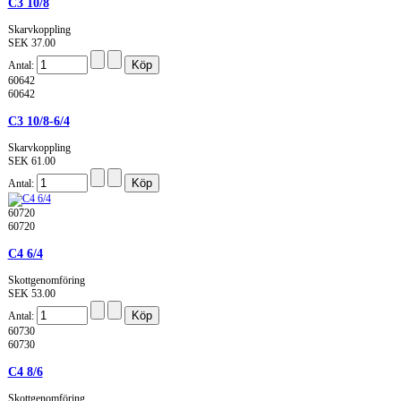
C3 10/8
Skarvkoppling
SEK 37.00
Antal:
60642
60642
C3 10/8-6/4
Skarvkoppling
SEK 61.00
Antal:
60720
60720
C4 6/4
Skottgenomföring
SEK 53.00
Antal:
60730
60730
C4 8/6
Skottgenomföring