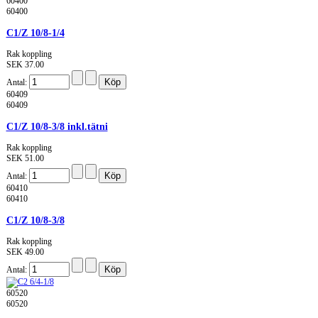
60400
60400
C1/Z 10/8-1/4
Rak koppling
SEK 37.00
Antal:
60409
60409
C1/Z 10/8-3/8 inkl.tätni
Rak koppling
SEK 51.00
Antal:
60410
60410
C1/Z 10/8-3/8
Rak koppling
SEK 49.00
Antal:
60520
60520