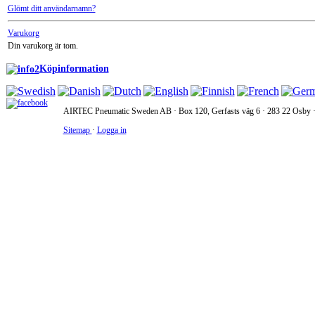
Glömt ditt användarnamn?
Varukorg
Din varukorg är tom.
Köpinformation
AIRTEC Pneumatic Sweden AB · Box 120, Gerfasts väg 6 · 283 22 Osby · 
Sitemap
·
Logga in