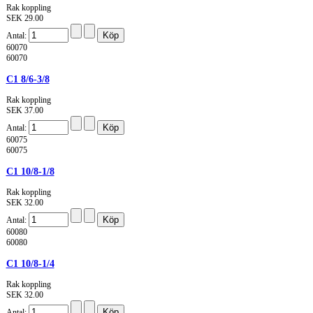
Rak koppling
SEK 29.00
Antal:
60070
60070
C1 8/6-3/8
Rak koppling
SEK 37.00
Antal:
60075
60075
C1 10/8-1/8
Rak koppling
SEK 32.00
Antal:
60080
60080
C1 10/8-1/4
Rak koppling
SEK 32.00
Antal: