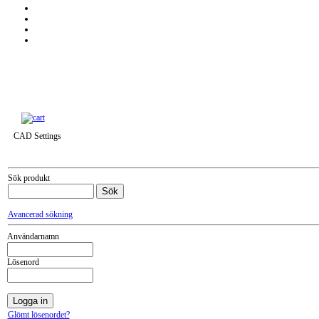
Till snabbkassa »
CAD Settings
Sök produkt
Avancerad sökning
Användarnamn
Lösenord
Glömt lösenordet?