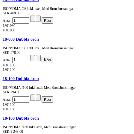
ISO/VDMA f63 Inkl. axel, Med Bronsbussningar
SEK 469.00
Antal:
1801080
1801080
18-080 Dubbla öron
ISO/VDMA f80 Inkl. axel, Med Bronsbussningar
SEK 578.00
Antal:
1801100
1801100
18-100 Dubbla öron
ISO/VDMA f100 Inkl. axel, Med Bronsbussningar
SEK 794.00
Antal:
1801160
1801160
18-160 Dubbla öron
ISO/VDMA f160 Inkl. axel, Med Bronsbussningar
SEK 2 243.00