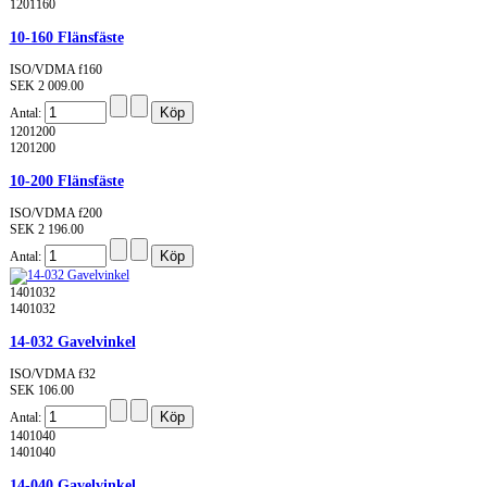
1201160
10-160 Flänsfäste
ISO/VDMA f160
SEK 2 009.00
Antal:
1201200
1201200
10-200 Flänsfäste
ISO/VDMA f200
SEK 2 196.00
Antal:
1401032
1401032
14-032 Gavelvinkel
ISO/VDMA f32
SEK 106.00
Antal:
1401040
1401040
14-040 Gavelvinkel