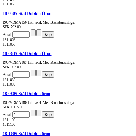
1811050
18-050S Stål Dubbla Öron
ISO/VDMA f50 Inkl. axel, Med Bronsbussningar
SEK 792.00
Antal:
1811063
1811063
18-063S Stål Dubbla Öron
ISO/VDMA f63 Inkl. axel, Med Bronsbussningar
SEK 907.00
Antal:
1811080
1811080
18-080S Stål Dubbla öron
ISO/VDMA f80 Inkl. axel, Med Bronsbussningar
SEK 1 115.00
Antal:
1811100
1811100
18-100S Stål Dubbla öron