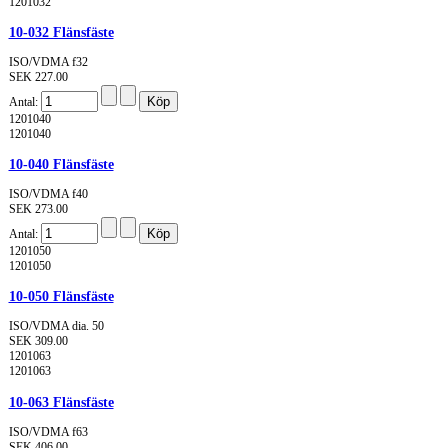
1201032
10-032 Flänsfäste
ISO/VDMA f32
SEK 227.00
Antal:
1201040
1201040
10-040 Flänsfäste
ISO/VDMA f40
SEK 273.00
Antal:
1201050
1201050
10-050 Flänsfäste
ISO/VDMA dia. 50
SEK 309.00
1201063
1201063
10-063 Flänsfäste
ISO/VDMA f63
SEK 406.00