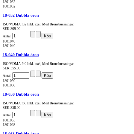
1801032
1801032
18-032 Dubbla öron
ISO/VDMA f32 Inkl. axel, Med Bronsbussningar
SEK 309.00
Antal:
1801040
1801040
18-040 Dubbla öron
ISO/VDMA f40 Inkl. axel, Med Bronsbussningar
SEK 355.00
Antal:
1801050
1801050
18-050 Dubbla öron
ISO/VDMA f50 Inkl. axel, Med Bronsbussningar
SEK 358.00
Antal:
1801063
1801063
18-063 Dubbla öron