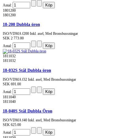
Antal:
1801200
1801200
18-200 Dubbla öron
ISO/VDMA f200 Inkl. axel, Med Bronsbussningar
SEK 2 773.00
Antal:
1811032
1811032
18-032S Stål Dubbla öron
ISO/VDMA f32 Inkl. axel, Med Bronsbussningar
SEK 691.00
Antal:
1811040
1811040
18-040S Stål Dubbla Öron
ISO/VDMA f40 Inkl. axel, Med Bronsbussningar
SEK 625.00
Antal:
1811050