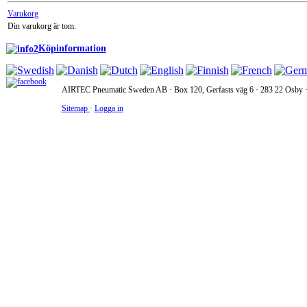
Varukorg
Din varukorg är tom.
Köpinformation
AIRTEC Pneumatic Sweden AB · Box 120, Gerfasts väg 6 · 283 22 Osby · 
Sitemap
·
Logga in