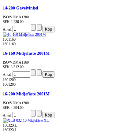
14-200 Gavelvinkel
ISO/VDMA f200
SEK 2 230.00
Antal:
1601160
1601160
16-160 Midjefäste 2001M
ISO/VDMA f160
SEK 3 312.00
Antal:
1601200
1601200
16-200 Midjefäste 2001M
ISO/VDMA f200
SEK 4 294.00
Antal:
16032XL
16032XL