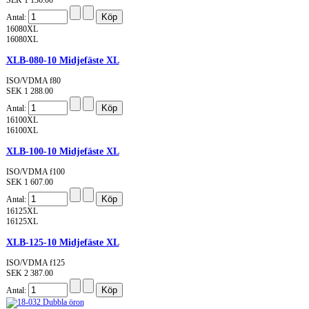
Antal:
16080XL
16080XL
XLB-080-10 Midjefäste XL
ISO/VDMA f80
SEK 1 288.00
Antal:
16100XL
16100XL
XLB-100-10 Midjefäste XL
ISO/VDMA f100
SEK 1 607.00
Antal:
16125XL
16125XL
XLB-125-10 Midjefäste XL
ISO/VDMA f125
SEK 2 387.00
Antal: