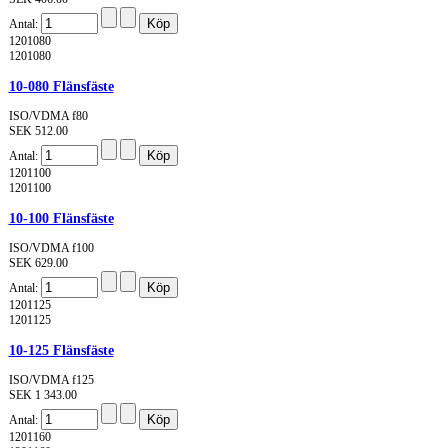
Antal:
1201080
1201080
10-080 Flänsfäste
ISO/VDMA f80
SEK 512.00
Antal:
1201100
1201100
10-100 Flänsfäste
ISO/VDMA f100
SEK 629.00
Antal:
1201125
1201125
10-125 Flänsfäste
ISO/VDMA f125
SEK 1 343.00
Antal:
1201160