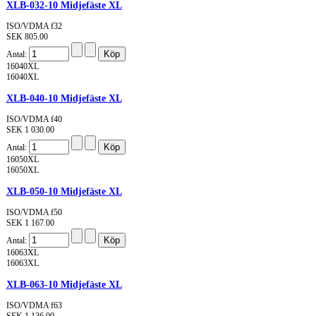
XLB-032-10 Midjefäste XL
ISO/VDMA f32
SEK 805.00
Antal:
16040XL
16040XL
XLB-040-10 Midjefäste XL
ISO/VDMA f40
SEK 1 030.00
Antal:
16050XL
16050XL
XLB-050-10 Midjefäste XL
ISO/VDMA f50
SEK 1 167.00
Antal:
16063XL
16063XL
XLB-063-10 Midjefäste XL
ISO/VDMA f63
SEK 1 136.00