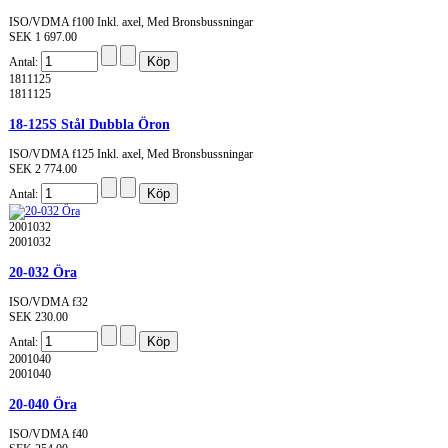
ISO/VDMA f100 Inkl. axel, Med Bronsbussningar
SEK 1 697.00
Antal:
1811125
1811125
18-125S Stål Dubbla Öron
ISO/VDMA f125 Inkl. axel, Med Bronsbussningar
SEK 2 774.00
Antal:
2001032
2001032
20-032 Öra
ISO/VDMA f32
SEK 230.00
Antal:
2001040
2001040
20-040 Öra
ISO/VDMA f40