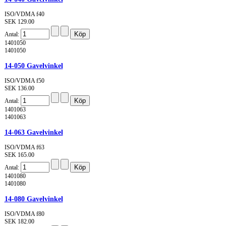
ISO/VDMA f40
SEK 129.00
Antal:
1401050
1401050
14-050 Gavelvinkel
ISO/VDMA f50
SEK 136.00
Antal:
1401063
1401063
14-063 Gavelvinkel
ISO/VDMA f63
SEK 165.00
Antal:
1401080
1401080
14-080 Gavelvinkel
ISO/VDMA f80
SEK 182.00