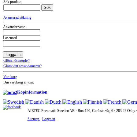
Sök produkt
Avancerad sökning
Användarnamn
Lösenord
Glömt lösenordet?
Glömt ditt användarnamn?
Varukorg
Din varukorg är tom.
Köpinformation
AIRTEC Pneumatic Sweden AB · Box 120, Gerfasts väg 6 · 283 22 Osby · 
Sitemap
·
Logga in