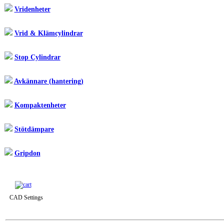
Vridenheter
Vrid & Klämcylindrar
Stop Cylindrar
Avkännare (hantering)
Kompaktenheter
Stötdämpare
Gripdon
Till snabbkassa »
CAD Settings