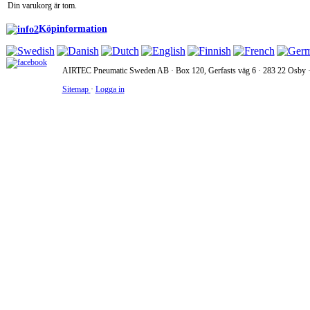
Din varukorg är tom.
Köpinformation
AIRTEC Pneumatic Sweden AB · Box 120, Gerfasts väg 6 · 283 22 Osby · 
Sitemap
·
Logga in