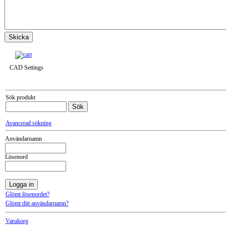
Till snabbkassa »
CAD Settings
Sök produkt
Avancerad sökning
Användarnamn
Lösenord
Glömt lösenordet?
Glömt ditt användarnamn?
Varukorg