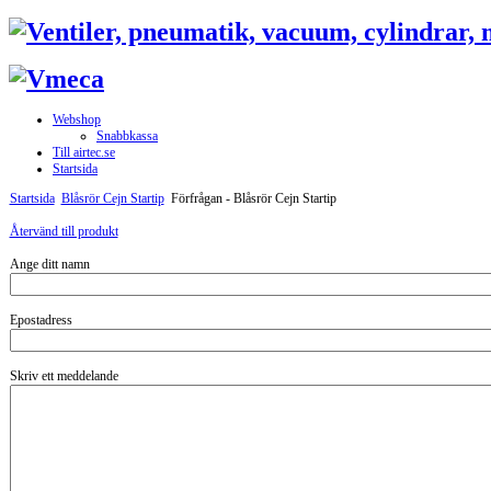
Webshop
Snabbkassa
Till airtec.se
Startsida
Startsida
Blåsrör Cejn Startip
Förfrågan - Blåsrör Cejn Startip
Återvänd till produkt
Ange ditt namn
Epostadress
Skriv ett meddelande