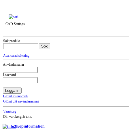
Till snabbkassa »
CAD Settings
Sök produkt
Avancerad sökning
Användarnamn
Lösenord
Glömt lösenordet?
Glömt ditt användarnamn?
Varukorg
Din varukorg är tom.
Köpinformation