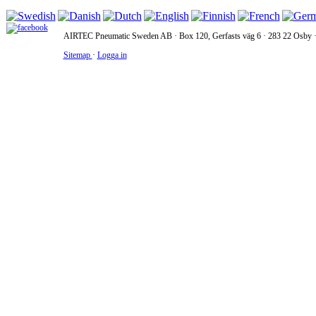
AIRTEC Pneumatic Sweden AB · Box 120, Gerfasts väg 6 · 283 22 Osby · 
Sitemap
·
Logga in