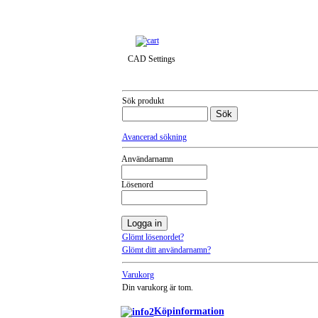
Till snabbkassa »
CAD Settings
Sök produkt
Avancerad sökning
Användarnamn
Lösenord
Glömt lösenordet?
Glömt ditt användarnamn?
Varukorg
Din varukorg är tom.
Köpinformation