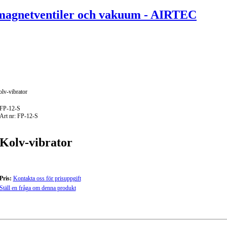
lv-vibrator
FP-12-S
Art nr: FP-12-S
Kolv-vibrator
Pris:
Kontakta oss för prisuppgift
Ställ en fråga om denna produkt