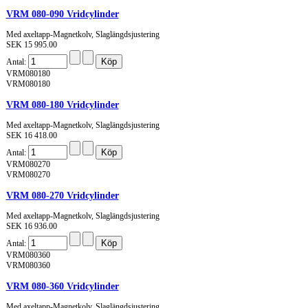
VRM 080-090 Vridcylinder
Med axeltapp-Magnetkolv, Slaglängdsjustering
SEK 15 995.00
Antal:
VRM080180
VRM080180
VRM 080-180 Vridcylinder
Med axeltapp-Magnetkolv, Slaglängdsjustering
SEK 16 418.00
Antal:
VRM080270
VRM080270
VRM 080-270 Vridcylinder
Med axeltapp-Magnetkolv, Slaglängdsjustering
SEK 16 936.00
Antal:
VRM080360
VRM080360
VRM 080-360 Vridcylinder
Med axeltapp-Magnetkolv, Slaglängdsjustering