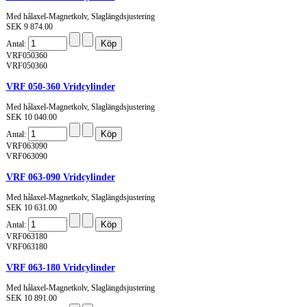
Med hålaxel-Magnetkolv, Slaglängdsjustering
SEK 9 874.00
Antal:
VRF050360
VRF050360
VRF 050-360 Vridcylinder
Med hålaxel-Magnetkolv, Slaglängdsjustering
SEK 10 040.00
Antal:
VRF063090
VRF063090
VRF 063-090 Vridcylinder
Med hålaxel-Magnetkolv, Slaglängdsjustering
SEK 10 631.00
Antal:
VRF063180
VRF063180
VRF 063-180 Vridcylinder
Med hålaxel-Magnetkolv, Slaglängdsjustering
SEK 10 891.00