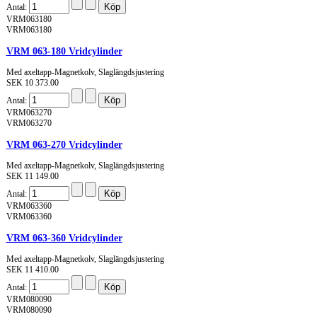
Antal:
VRM063180
VRM063180
VRM 063-180 Vridcylinder
Med axeltapp-Magnetkolv, Slaglängdsjustering
SEK 10 373.00
Antal:
VRM063270
VRM063270
VRM 063-270 Vridcylinder
Med axeltapp-Magnetkolv, Slaglängdsjustering
SEK 11 149.00
Antal:
VRM063360
VRM063360
VRM 063-360 Vridcylinder
Med axeltapp-Magnetkolv, Slaglängdsjustering
SEK 11 410.00
Antal:
VRM080090
VRM080090