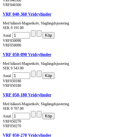
VRF040360
VRF040360
VRF 040-360 Vridcylinder
Med hålaxel-Magnetkolv, Slaglängdsjustering
SEK 9 191.00
Antal:
VRF050090
VRF050090
VRF 050-090 Vridcylinder
Med hålaxel-Magnetkolv, Slaglängdsjustering
SEK 9 543.00
Antal:
VRF050180
VRF050180
VRF 050-180 Vridcylinder
Med hålaxel-Magnetkolv, Slaglängdsjustering
SEK 9 707.00
Antal:
VRF050270
VRF050270
VRF 050-270 Vridcylinder