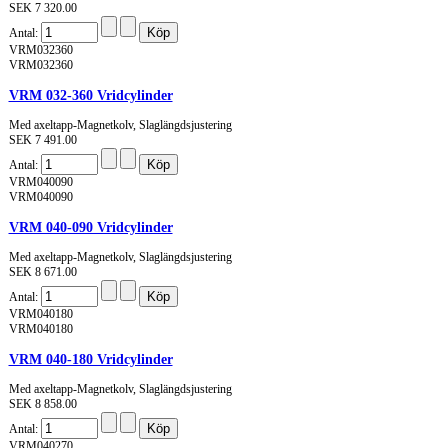
SEK 7 320.00
Antal:
VRM032360
VRM032360
VRM 032-360 Vridcylinder
Med axeltapp-Magnetkolv, Slaglängdsjustering
SEK 7 491.00
Antal:
VRM040090
VRM040090
VRM 040-090 Vridcylinder
Med axeltapp-Magnetkolv, Slaglängdsjustering
SEK 8 671.00
Antal:
VRM040180
VRM040180
VRM 040-180 Vridcylinder
Med axeltapp-Magnetkolv, Slaglängdsjustering
SEK 8 858.00
Antal:
VRM040270