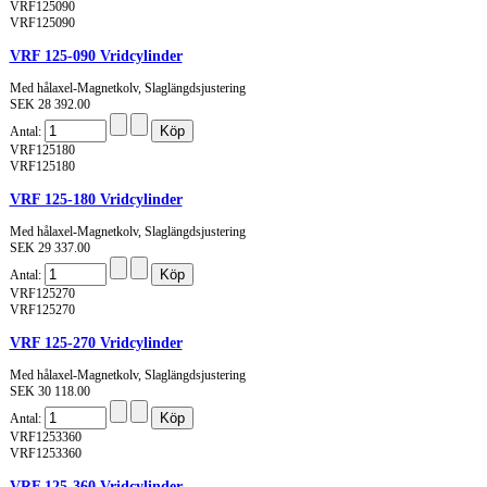
VRF125090
VRF125090
VRF 125-090 Vridcylinder
Med hålaxel-Magnetkolv, Slaglängdsjustering
SEK 28 392.00
Antal:
VRF125180
VRF125180
VRF 125-180 Vridcylinder
Med hålaxel-Magnetkolv, Slaglängdsjustering
SEK 29 337.00
Antal:
VRF125270
VRF125270
VRF 125-270 Vridcylinder
Med hålaxel-Magnetkolv, Slaglängdsjustering
SEK 30 118.00
Antal:
VRF1253360
VRF1253360
VRF 125-360 Vridcylinder