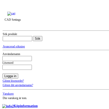
Till snabbkassa »
CAD Settings
Sök produkt
Avancerad sökning
Användarnamn
Lösenord
Glömt lösenordet?
Glömt ditt användarnamn?
Varukorg
Din varukorg är tom.
Köpinformation