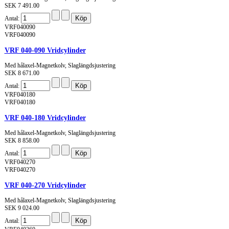
SEK 7 491.00
Antal:
VRF040090
VRF040090
VRF 040-090 Vridcylinder
Med hålaxel-Magnetkolv, Slaglängdsjustering
SEK 8 671.00
Antal:
VRF040180
VRF040180
VRF 040-180 Vridcylinder
Med hålaxel-Magnetkolv, Slaglängdsjustering
SEK 8 858.00
Antal:
VRF040270
VRF040270
VRF 040-270 Vridcylinder
Med hålaxel-Magnetkolv, Slaglängdsjustering
SEK 9 024.00
Antal: