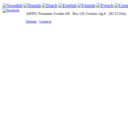
AIRTEC Pneumatic Sweden AB · Box 120, Gerfasts väg 6 · 283 22 Osby · 
Sitemap
·
Logga in