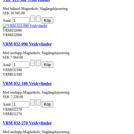
Med hålaxel-Magnetkolv, Slaglängdsjustering
SEK 30 945.00
Antal:
VRM032090
VRM032090
VRM 032-090 Vridcylinder
Med axeltapp-Magnetkolv, Slaglängdsjustering
SEK 7 064.00
Antal:
VRM032180
VRM032180
VRM 032-180 Vridcylinder
Med axeltapp-Magnetkolv, Slaglängdsjustering
SEK 7 228.00
Antal:
VRM032270
VRM032270
VRM 032-270 Vridcylinder
Med axeltapp-Magnetkolv, Slaglängdsjustering