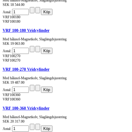
Med hålaxel-Magnetkolv, Slaglängdsjustering
SEK 18 544.00
Antal:
VRF100180
VRF100180
VRF 100-180 Vridcylinder
Med hålaxel-Magnetkolv, Slaglängdsjustering
SEK 19 063.00
Antal:
VRF100270
VRF100270
VRF 100-270 Vridcylinder
Med hålaxel-Magnetkolv, Slaglängdsjustering
SEK 19 487.00
Antal:
VRF100360
VRF100360
VRF 100-360 Vridcylinder
Med hålaxel-Magnetkolv, Slaglängdsjustering
SEK 20 317.00
Antal: