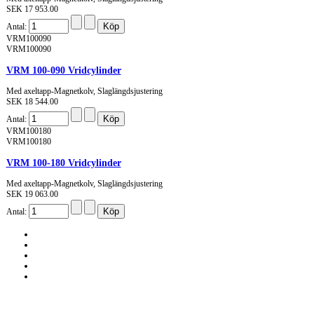
SEK 17 953.00
Antal:
VRM100090
VRM100090
VRM 100-090 Vridcylinder
Med axeltapp-Magnetkolv, Slaglängdsjustering
SEK 18 544.00
Antal:
VRM100180
VRM100180
VRM 100-180 Vridcylinder
Med axeltapp-Magnetkolv, Slaglängdsjustering
SEK 19 063.00
Antal: