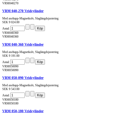
VRM040270
VRM 040-270 Vridcylinder
Med axeltapp-Magnetkolv, Slaglängdsjustering
SEK 9 024.00
Antal:
VRM040360
VRM040360
VRM 040-360 Vridcylinder
Med axeltapp-Magnetkolv, Slaglängdsjustering
SEK 9 191.00
Antal:
VRM050090
VRM050090
VRM 050-090 Vridcylinder
Med axeltapp-Magnetkolv, Slaglängdsjustering
SEK 9 543.00
Antal:
VRM050180
VRM050180
VRM 050-180 Vridcylinder