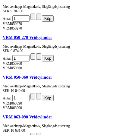
Med axeltapp-Magnetkolv, Slaglängdsjustering
SEK 9 707.00
Antal:
VRM050270
VRM050270
VRM 050-270 Vridcylinder
Med axeltapp-Magnetkolv, Slaglängdsjustering
SEK 9 874.00
Antal:
VRM050360
VRM050360
VRM 050-360 Vridcylinder
Med axeltapp-Magnetkolv, Slaglängdsjustering
SEK 10 040.00
Antal:
VRM063090
VRM063090
VRM 063-090 Vridcylinder
Med axeltapp-Magnetkolv, Slaglängdsjustering
SEK 10 631.00