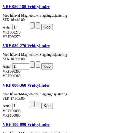
VRF 080-180 Vridcylinder
Med hålaxel-Magnetkolv, Slaglängdsjustering
SEK 16 418.00
Antal:
VRF080270
VRF080270
VRF 080-270 Vridcylinder
Med hålaxel-Magnetkolv, Slaglängdsjustering
SEK 16 936.00
Antal:
VRF080360
VRF080360
VRF 080-360 Vridcylinder
Med hålaxel-Magnetkolv, Slaglängdsjustering
SEK 17 953.00
Antal:
VRF100090
VRF100090
VRF 100-090 Vridcylinder