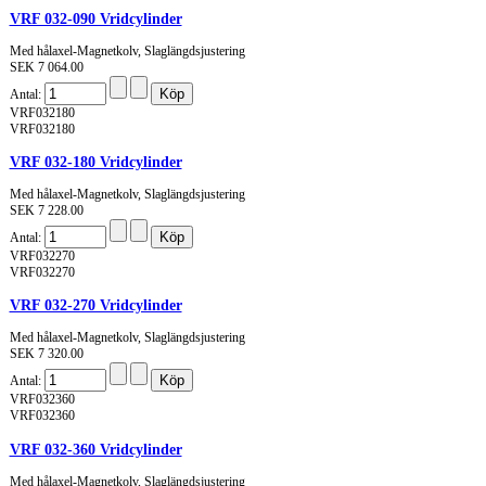
VRF 032-090 Vridcylinder
Med hålaxel-Magnetkolv, Slaglängdsjustering
SEK 7 064.00
Antal:
VRF032180
VRF032180
VRF 032-180 Vridcylinder
Med hålaxel-Magnetkolv, Slaglängdsjustering
SEK 7 228.00
Antal:
VRF032270
VRF032270
VRF 032-270 Vridcylinder
Med hålaxel-Magnetkolv, Slaglängdsjustering
SEK 7 320.00
Antal:
VRF032360
VRF032360
VRF 032-360 Vridcylinder
Med hålaxel-Magnetkolv, Slaglängdsjustering