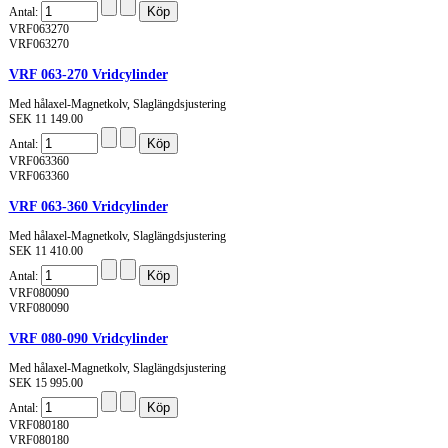
Antal:
VRF063270
VRF063270
VRF 063-270 Vridcylinder
Med hålaxel-Magnetkolv, Slaglängdsjustering
SEK 11 149.00
Antal:
VRF063360
VRF063360
VRF 063-360 Vridcylinder
Med hålaxel-Magnetkolv, Slaglängdsjustering
SEK 11 410.00
Antal:
VRF080090
VRF080090
VRF 080-090 Vridcylinder
Med hålaxel-Magnetkolv, Slaglängdsjustering
SEK 15 995.00
Antal:
VRF080180
VRF080180