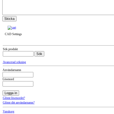
Till snabbkassa »
CAD Settings
Sök produkt
Avancerad sökning
Användarnamn
Lösenord
Glömt lösenordet?
Glömt ditt användarnamn?
Varukorg