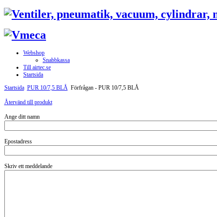
Webshop
Snabbkassa
Till airtec.se
Startsida
Startsida
PUR 10/7,5 BLÅ
Förfrågan - PUR 10/7,5 BLÅ
Återvänd till produkt
Ange ditt namn
Epostadress
Skriv ett meddelande