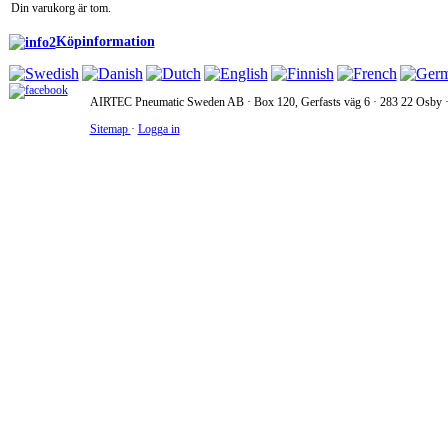
Din varukorg är tom.
Köpinformation
AIRTEC Pneumatic Sweden AB · Box 120, Gerfasts väg 6 · 283 22 Osby · 
Sitemap
·
Logga in