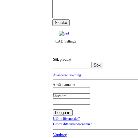
Till snabbkassa »
CAD Settings
Sök produkt
Avancerad sökning
Användarnamn
Lösenord
Glömt lösenordet?
Glömt ditt användarnamn?
Varukorg